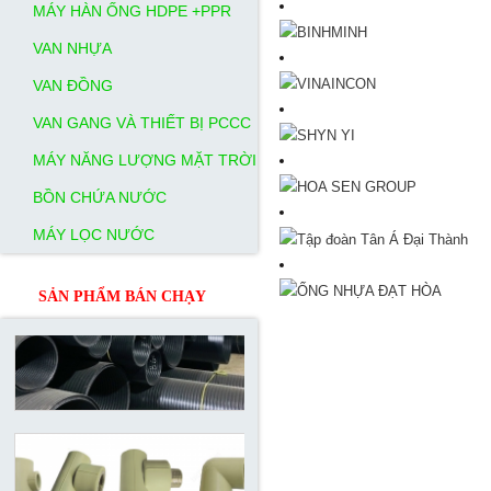
MÁY HÀN ỐNG HDPE +PPR
VAN NHỰA
VAN ĐỒNG
VAN GANG VÀ THIẾT BỊ PCCC
MÁY NĂNG LƯỢNG MẶT TRỜI
BỒN CHỨA NƯỚC
MÁY LỌC NƯỚC
SẢN PHẨM BÁN CHẠY