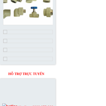
HỖ TRỢ TRỰC TUYẾN