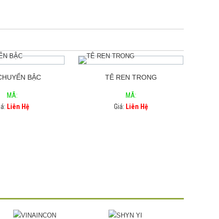
CHUYỂN BẬC
TÊ REN TRONG
MÃ:
MÃ:
iá:
Liên Hệ
Giá:
Liên Hệ