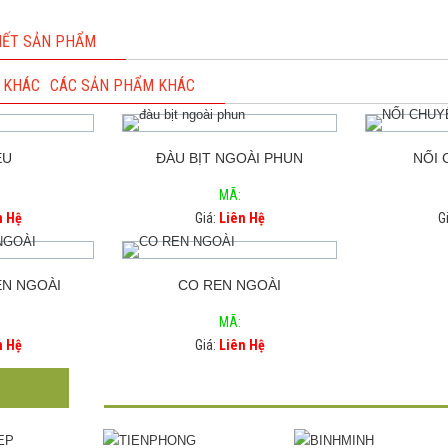
TIẾT SẢN PHẨM
CÁC SẢN PHẨM KHÁC
ỀU
ĐÀU BỊT NGOÀI PHUN
NỐI 
MÃ:
n Hệ
Giá:
Liên Hệ
G
EN NGOÀI
CO REN NGOÀI
MÃ:
n Hệ
Giá:
Liên Hệ