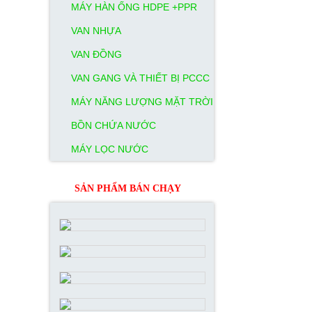
MÁY HÀN ỐNG HDPE +PPR
VAN NHỰA
VAN ĐỒNG
VAN GANG VÀ THIẾT BỊ PCCC
MÁY NĂNG LƯỢNG MẶT TRỜI
BỒN CHỨA NƯỚC
MÁY LỌC NƯỚC
SẢN PHẨM BÁN CHẠY