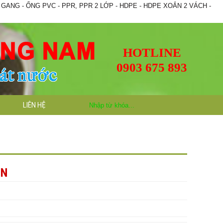
NG - ỐNG PVC - PPR, PPR 2 LỚP - HDPE - HDPE XOẮN 2 VÁCH -
HOTLINE
0903 675 893
LIÊN HỆ
EN