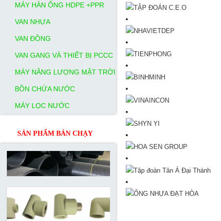
MÁY HÀN ỐNG HDPE +PPR
VAN NHỰA
VAN ĐỒNG
VAN GANG VÀ THIẾT BỊ PCCC
MÁY NĂNG LƯỢNG MẶT TRỜI
BỒN CHỨA NƯỚC
MÁY LỌC NƯỚC
SẢN PHẨM BÁN CHẠY