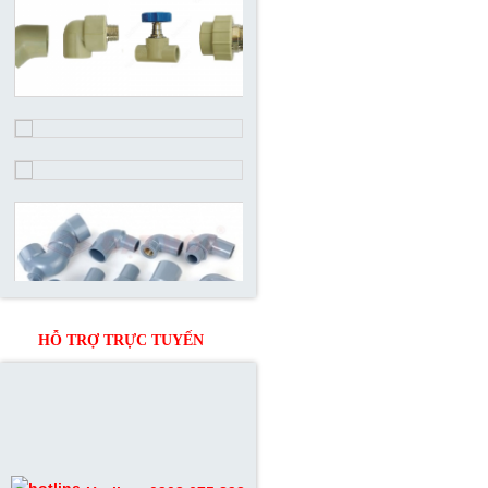
HỖ TRỢ TRỰC TUYẾN